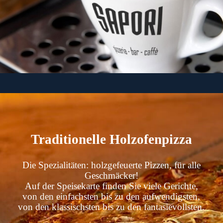
Traditionelle
Holzofenpizza
Die Spezialitäten: holzgefeuerte Pizzen, für alle
Geschmäcker!
Auf der Speisekarte finden Sie viele Gerichte,
von den einfachsten bis zu den aufwendigsten,
von den klassischsten bis zu den fantasievollsten.